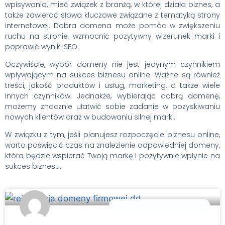
wpisywania, mieć związek z branżą, w której działa biznes, a
także zawierać słowa kluczowe związane z tematyką strony
internetowej. Dobra domena może pomóc w zwiększeniu
ruchu na stronie, wzmocnić pozytywny wizerunek marki i
poprawić wyniki SEO.
Oczywiście, wybór domeny nie jest jedynym czynnikiem
wpływającym na sukces biznesu online. Ważne są również
treści, jakość produktów i usług, marketing, a także wiele
innych czynników. Jednakże, wybierając dobrą domenę,
możemy znacznie ułatwić sobie zadanie w pozyskiwaniu
nowych klientów oraz w budowaniu silnej marki.
W związku z tym, jeśli planujesz rozpoczęcie biznesu online,
warto poświęcić czas na znalezienie odpowiedniej domeny,
która będzie wspierać Twoją markę i pozytywnie wpłynie na
sukces biznesu.
Zakladanie I Wybór Domeny