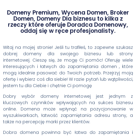
Domeny Premium, Wycena Domen, Broker
Domen, Domeny Dla biznesu to kilka z
rzeczy które oferuje Doradca Domenowy,
oddaj się w ręce profesjonalisty.
Witaj na mojej stronie! Jeśli tu trafiłeś, to zapewne szukasz
dobrej domeny dla swojego biznesu lub strony
internetowej. Cieszę się, że mogę Ci pomóc! Oferuję wiele
interesujących i łatwych do zapamiętania domen , które
mogą idealnie pasować do Twoich potrzeb. Przejrzyj moją
ofertę i wybierz coś dla siebie! W razie pytań lub wątpliwości,
jestem tu dla Ciebie i chętnie Ci pomogę
Dobry wybór domeny internetowej jest jednym z
kluczowych czynników wpływających na sukces biznesu
online. Domena może wpłynąć na pozycjonowanie w
wyszukiwarkach, łatwość zapamiętania adresu strony, a
także na percepcję marki przez klientów.
Dobra domena powinna być łatwa do zapamiętania i