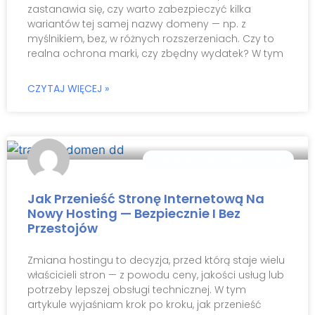
zastanawia się, czy warto zabezpieczyć kilka
wariantów tej samej nazwy domeny — np. z
myślnikiem, bez, w różnych rozszerzeniach. Czy to
realna ochrona marki, czy zbędny wydatek? W tym
CZYTAJ WIĘCEJ »
Migracje I Przenoszenie Domen
Jak Przenieść Stronę Internetową Na
Nowy Hosting — Bezpiecznie I Bez
Przestojów
Zmiana hostingu to decyzja, przed którą staje wielu
właścicieli stron — z powodu ceny, jakości usług lub
potrzeby lepszej obsługi technicznej. W tym
artykule wyjaśniam krok po kroku, jak przenieść