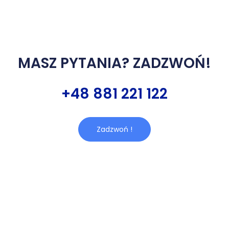
MASZ PYTANIA? ZADZWOŃ!
+48 881 221 122
Zadzwoń !