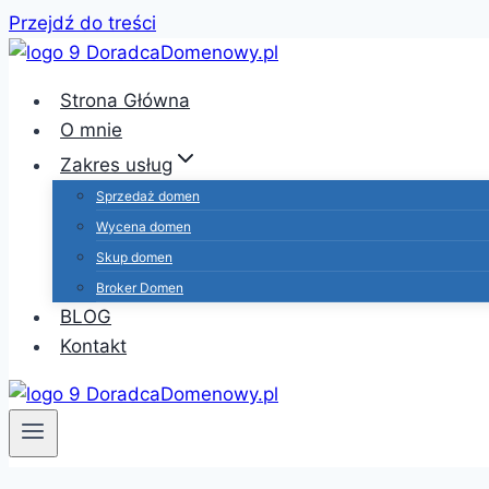
Przejdź do treści
Strona Główna
O mnie
Zakres usług
Sprzedaż domen
Wycena domen
Skup domen
Broker Domen
BLOG
Kontakt