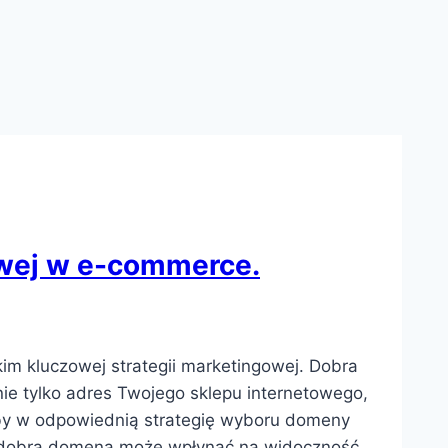
owej w e-commerce.
im kluczowej strategii marketingowej. Dobra
nie tylko adres Twojego sklepu internetowego,
soby w odpowiednią strategię wyboru domeny
k dobra domena może wpłynąć na widoczność